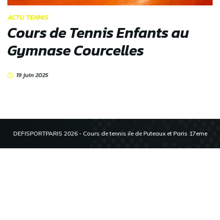
ACTU TENNIS
Cours de Tennis Enfants au
Gymnase Courcelles
19 juin 2025
DEFISPORTPARIS 2026 - Cours de tennis ile de Puteaux et Paris 17eme