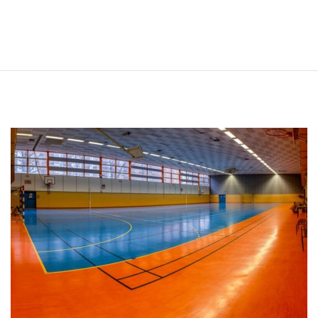
ACCUEIL
COURS DE TENNIS
ACTUALITE
STAGES DE TENNIS
PHOTOS
BOUTIQUE
CONTACT