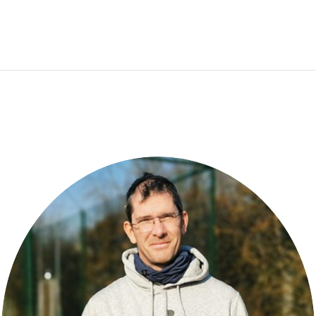
ACCUEIL
COURS DE TENNIS
ACTUALITE
STAGES DE TENNIS
PHOTOS
BOUTIQUE
CONTACT