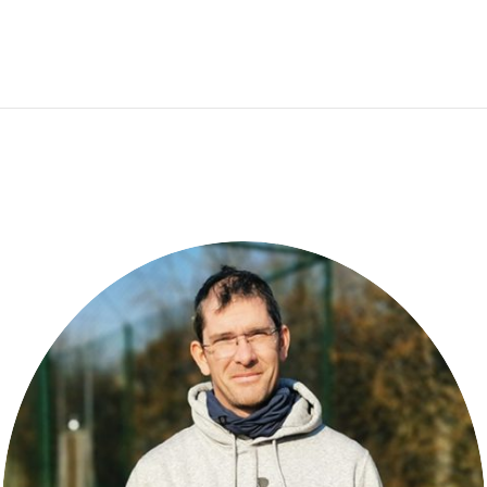
ACCUEIL
COURS DE TENNIS
ACTUALITE
STAGES DE TENNIS
PHOTOS
BOUTIQUE
CONTACT